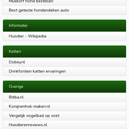
Muilkorf hond bestellen
Best geteste hondendeken auto
Informatie
Huisdier - Wikipedia
Katten
Dobey.nl
Drinkfontein katten ervaringen
Overige
Bitiba.nl
Konijnenhok-maken.nl
Vergelijk vogelbad op voet
Huisdierenreviews.nl