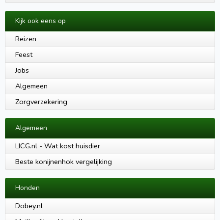
Kijk ook eens op
Reizen
Feest
Jobs
Algemeen
Zorgverzekering
Algemeen
LICG.nl - Wat kost huisdier
Beste konijnenhok vergelijking
Honden
Dobey.nl